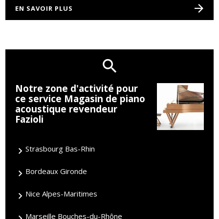
EN SAVOIR PLUS
Notre zone d'activité pour
ce service Magasin de piano
acoustique revendeur
Fazioli
Strasbourg Bas-Rhin
Bordeaux Gironde
Nice Alpes-Maritimes
Marseille Bouches-du-Rhône