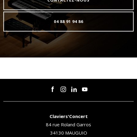
CONTACTEZ-NOUS
04 88 91 94 86
Claviers'Concert
84 rue Roland Garros
34130 MAUGUIO