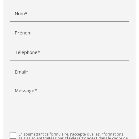
Nom*
Prénom
Téléphone*
Email*
Message*
En soumettant ce formulaire, j'accepte que les informations
saisies soient traitées par
Claviers'Concert
dans le cadre de