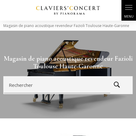
Panneau de gestion des cookies
Magasin de piano acoustique revendeur Fazioli Toulouse Haute-Garonne
Magasin de piano acoustique revendeur Fazioli
Toulouse Haute-Garonne
Rechercher