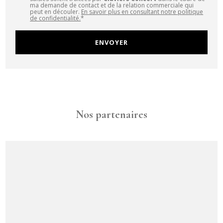
ma demande de contact et de la relation commerciale qui
peut en découler.
En savoir plus en consultant notre politique
de confidentialité.
*
Nos partenaires