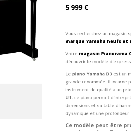
5 999 €
Vous recherchez un magasin sp
marque Yamaha neufs et 
Votre
magasin Pianorama C
découvrir le modèle d'express
Le
piano Yamaha B3
est un m
grande renommée. Il incarne pa
instrument de qualité à un pr
U1
, ce piano permet d'interpr
dimensions et sa table d'harm
dynamique et une profondeur
Ce modèle peut être pro