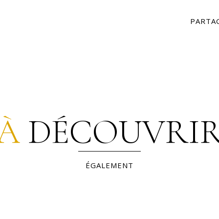
PARTAG
À
DÉCOUVRI
ÉGALEMENT