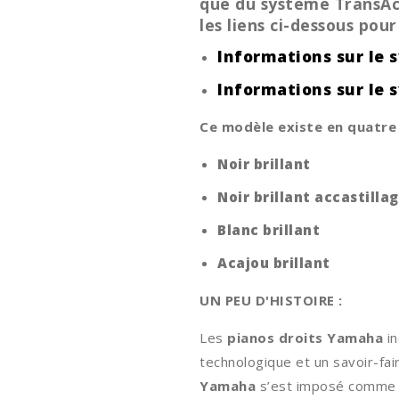
que du système TransAc
les liens ci-dessous pou
Informations sur le 
Informations sur le
Ce modèle existe en quatre 
Noir brillant
Noir brillant accastill
Blanc brillant
Acajou brillant
UN PEU D'HISTOIRE :
Les
pianos droits Yamaha
in
technologique et un savoir-fai
Yamaha
s’est imposé comme l