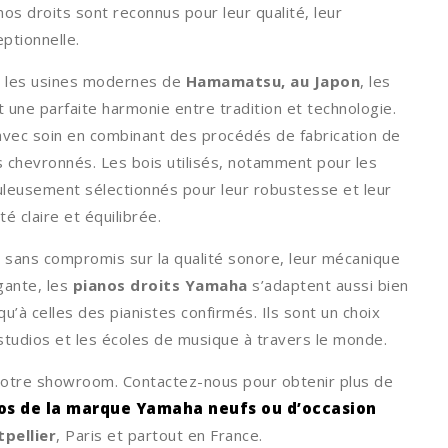
s droits sont reconnus pour leur qualité, leur
eptionnelle.
s les usines modernes de
Hamamatsu, au Japon
, les
 une parfaite harmonie entre tradition et technologie.
vec soin en combinant des procédés de fabrication de
ns chevronnés. Les bois utilisés, notamment pour les
uleusement sélectionnés pour leur robustesse et leur
é claire et équilibrée.
 sans compromis sur la qualité sonore, leur mécanique
gante, les
pianos droits Yamaha
s’adaptent aussi bien
’à celles des pianistes confirmés. Ils sont un choix
s studios et les écoles de musique à travers le monde.
notre showroom. Contactez-nous pour obtenir plus de
os de la marque Yamaha neufs ou d’occasion
pellier
, Paris et partout en France.