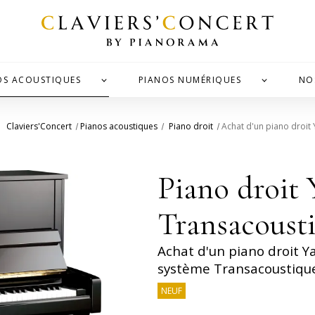
OS ACOUSTIQUES
PIANOS NUMÉRIQUES
NO
Claviers'Concert
Pianos acoustiques
Piano droit
Achat d'un piano droit
Piano droit
Transacoust
Achat d'un piano droit Y
système Transacoustiqu
NEUF