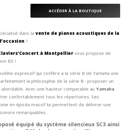
ACCÉDER À LA BOUTIQUE
écialisé dans la
vente de pianos acoustiques de la
d’occasion
?
laviers’Concert à Montpellier
vous propose de
ion B3 !
odèle expressif qui confère à la série B de Yamaha une
rfaitement la philosophie de la série B : proposer un
ix abordable. Avec une hauteur comparable au
Yamaha
éter confortablement tous les répertoires. Ses
onie en épicéa massif lui permettent de délivrer une
 sonore remarquables.
posé équipé du système silencieux SC3 ainsi