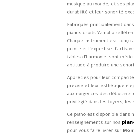
musique au monde, et ses piano
durabilité et leur sonorité exc
Fabriqués principalement dan
pianos droits Yamaha reflètent
Chaque instrument est conçu a
pointe et l’expertise d’artisa
tables d’harmonie, sont métic
aptitude à produire une sonorit
Appréciés pour leur compacité
précise et leur esthétique élé
aux exigences des débutants qu
privilégié dans les foyers, le
Ce piano est disponible dans 
renseignements sur nos
pian
pour vous faire livrer sur
Mont