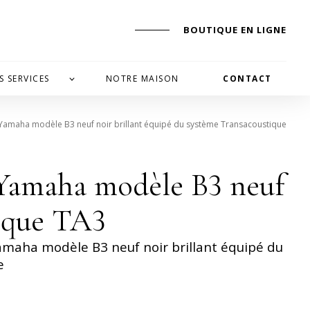
BOUTIQUE EN LIGNE
S SERVICES
NOTRE MAISON
CONTACT
 Yamaha modèle B3 neuf noir brillant équipé du système Transacoustique
 Yamaha modèle B3 neuf
ique TA3
amaha modèle B3 neuf noir brillant équipé du
e