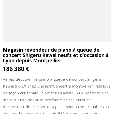
Magasin revendeur de piano à queue de
concert Shigeru Kawai neufs et d’occasion à
Lyon depuis Montpellier
186 380 €
Venez découvrir le piano à queue de concert Shigeru
Kawai SK-EX chez Claviers’Concert à Montpellier. fabriqué
de façon artisanale, le Shigeru Kawai SK-EX possède une
merveilleuse sonorité profonde et chaleureuse
permettant de réaliser des pianissimos remarquables. Le
volume des basses et la subtilité des nuances sont