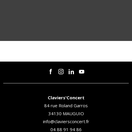
Claviers'Concert
84 rue Roland Garros
34130 MAUGUIO
info@claviersconcert.fr
04 88 91 94 86