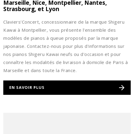
Marseille, Nice, Montpellier, Nantes,
Strasbourg, et Lyon
Claviers’Concert, concessionnaire de la marque Shigeru
Kawai à Montpellier, vous présente l'ensemble des
modèles de pianos à queue proposés par la marque
japonaise. Contactez-nous pour plus d'informations sur
nos pianos Shigeru Kawai neufs ou d'occasion et pour
connaître les modalités de livraison à domicile de Paris à
Marseille et dans toute la France.
EN SAVOIR PLUS