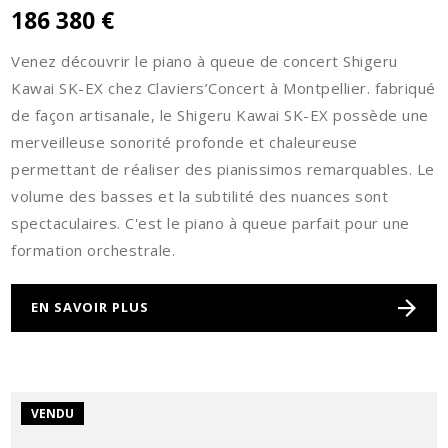
186 380 €
Venez découvrir le piano à queue de concert Shigeru
Kawai SK-EX chez Claviers’Concert à Montpellier. fabriqué
de façon artisanale, le Shigeru Kawai SK-EX possède une
merveilleuse sonorité profonde et chaleureuse
permettant de réaliser des pianissimos remarquables. Le
volume des basses et la subtilité des nuances sont
spectaculaires. C'est le piano à queue parfait pour une
formation orchestrale.
EN SAVOIR PLUS
VENDU