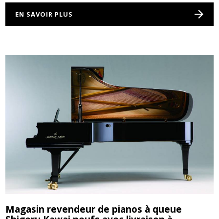
EN SAVOIR PLUS
Magasin revendeur de pianos à queue