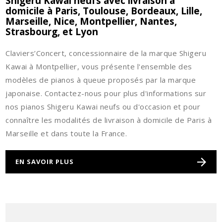
Shigeru Kawai neufs avec livraison à
domicile à Paris, Toulouse, Bordeaux, Lille,
Marseille, Nice, Montpellier, Nantes,
Strasbourg, et Lyon
Claviers’Concert, concessionnaire de la marque Shigeru
Kawai à Montpellier, vous présente l'ensemble des
modèles de pianos à queue proposés par la marque
japonaise. Contactez-nous pour plus d'informations sur
nos pianos Shigeru Kawai neufs ou d'occasion et pour
connaître les modalités de livraison à domicile de Paris à
Marseille et dans toute la France.
EN SAVOIR PLUS