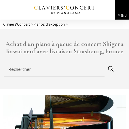
Panneau de gestion des cookies
Claviers'Concert
>
Pianos d'exception
>
Achat d'un piano à queue de concert Shigeru
Kawai neuf avec livraison Strasbourg, France
Rechercher