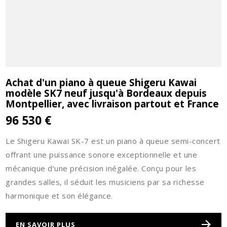
Achat d'un piano à queue Shigeru Kawai
modèle SK7 neuf jusqu'à Bordeaux depuis
Montpellier, avec livraison partout et France
96 530 €
Le Shigeru Kawai SK-7 est un piano à queue semi-concert
offrant une puissance sonore exceptionnelle et une
mécanique d’une précision inégalée. Conçu pour les
grandes salles, il séduit les musiciens par sa richesse
harmonique et son élégance.
EN SAVOIR PLUS