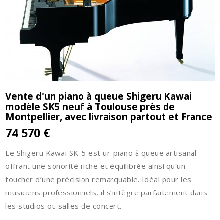
Vente d'un piano à queue Shigeru Kawai
modèle SK5 neuf à Toulouse près de
Montpellier, avec livraison partout et France
74 570 €
Le Shigeru Kawai SK-5 est un piano à queue artisanal
offrant une sonorité riche et équilibrée ainsi qu’un
toucher d’une précision remarquable. Idéal pour les
musiciens professionnels, il s’intègre parfaitement dans
les studios ou salles de concert.