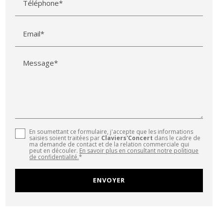
Téléphone*
Email*
Message*
En soumettant ce formulaire, j'accepte que les informations
saisies soient traitées par
Claviers'Concert
dans le cadre de
ma demande de contact et de la relation commerciale qui
peut en découler.
En savoir plus en consultant notre politique
de confidentialité.
*