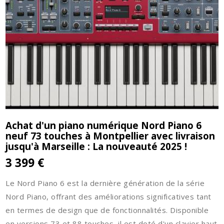
Achat d'un piano numérique Nord Piano 6
neuf 73 touches à Montpellier avec livraison
jusqu'à Marseille : La nouveauté 2025 !
3 399 €
Le Nord Piano 6 est la dernière génération de la série
Nord Piano, offrant des améliorations significatives tant
en termes de design que de fonctionnalités. Disponible
en versions 73 et 88 touches, il est doté d'un clavier haut