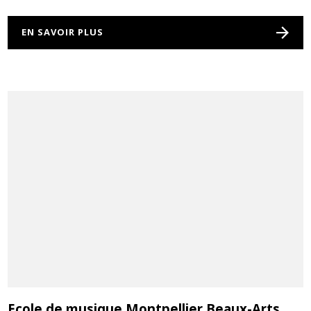
EN SAVOIR PLUS
Ecole de musique Montpellier Beaux-Arts