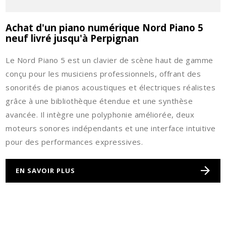
Achat d'un piano numérique Nord Piano 5
neuf livré jusqu'à Perpignan
Le Nord Piano 5 est un clavier de scène haut de gamme
conçu pour les musiciens professionnels, offrant des
sonorités de pianos acoustiques et électriques réalistes
grâce à une bibliothèque étendue et une synthèse
avancée. Il intègre une polyphonie améliorée, deux
moteurs sonores indépendants et une interface intuitive
pour des performances expressives.
EN SAVOIR PLUS